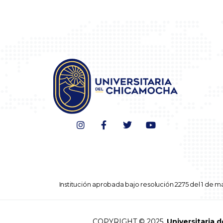
Institución aprobada bajo resolución 2275 del 1 de ma
COPYRIGHT © 2025,
Universitaria 