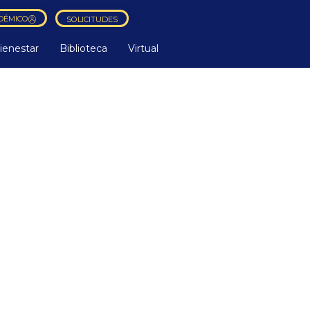
DÉMICO
SOLICITUDES
ienestar
Biblioteca
Virtual