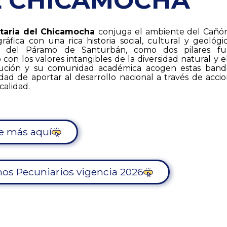
L CHICAMOCHA
itaria del Chicamocha
conjuga el ambiente del Cañó
ráfica con una rica historia social, cultural y geológi
n del Páramo de Santurbán, como dos pilares fu
con los valores intangibles de la diversidad natural y 
stitución y su comunidad académica acogen estas ban
idad de aportar al desarrollo nacional a través de acc
calidad.
e más aquí
os Pecuniarios vigencia 2026